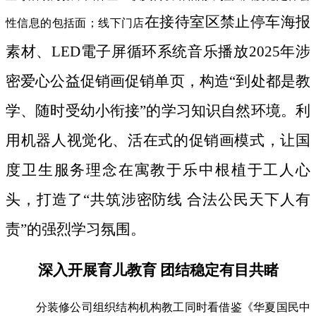
在接待室区禁止停车海报
性信息的包括面；线下门店
素材、LED電子屏循环系统音乐播放2025年涉
密爱心公益促销画促销单页，构造“到处都是教
学、随时受幼小衔接”的学习知识自然环境。利
用机器人视觉化、活在式的促销画模式，让国
度卫生服务理念在寓教于乐中根植于工人心
头，打造了“共筑涉密防线 合法公民天下人有
责”的强烈学习氛围。
深入开展育儿教育 团结稳定有目共睹
分装修公司组织结构机构教工同时看借鉴《华夏国民中