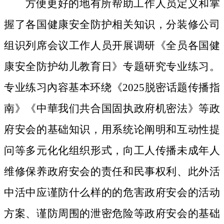
方便更好的地有所帮助工作人员定义和掌
握了各国健康安全防护相关知识，分装修公司
组识列席会议工作人员开展调研《全员各国健
康安全防护幼儿教育日》专题研究专业练习。
专业练习內容基本环绕《2025脱密话题传播指
南》《中華我们共合国固执政府机密法》等政
府安会的基础知识，用系统论阐明和互动性提
问等多元化化组织形式，向工人传播未成年人
维修保养政府安会的责任和民事权利、此外活
中活中应谨防什么样的的危害政府安会的活动
方案、谨防周围的泄密危险等政府安会的基础