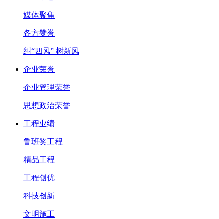
媒体聚焦
各方赞誉
纠“四风” 树新风
企业荣誉
企业管理荣誉
思想政治荣誉
工程业绩
鲁班奖工程
精品工程
工程创优
科技创新
文明施工