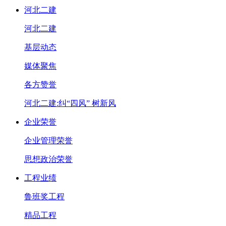
河北二建
河北二建
基层动态
媒体聚焦
各方赞誉
河北二建:纠“四风” 树新风
企业荣誉
企业管理荣誉
思想政治荣誉
工程业绩
鲁班奖工程
精品工程