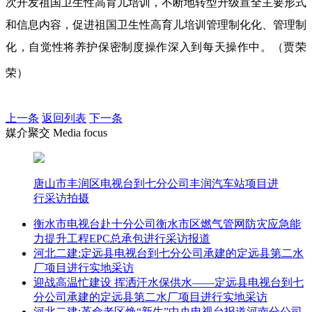
次开发祖国卫生性高育儿培训，不断地转型升级宣全主要形式
和信息内容，促进祖国卫生性高育儿培训管理制化化、管理制
化，自觉性将养护保密制度操作深入到每天操作中。（贾荣
荣）
上一条
返回列表
下一条
媒介聚交 Media focus
唐山市丰润区电视台到七分公司丰润汽车站项目进
行采访拍摄
衡水市电视台赴十分公司衡水市区燃气管网防灾应急能
力提升工程EPC总承包进行采访报道
河北二建:定远县电视台到七分公司承建的定远县第二水
厂项目进行实地采访
迎战高温忙建设 挥洒汗水保供水——定远县电视台到七
分公司承建的定远县第二水厂项目进行实地采访
河北二建:革命老区焕“新生”中央电视台报道河南分公司