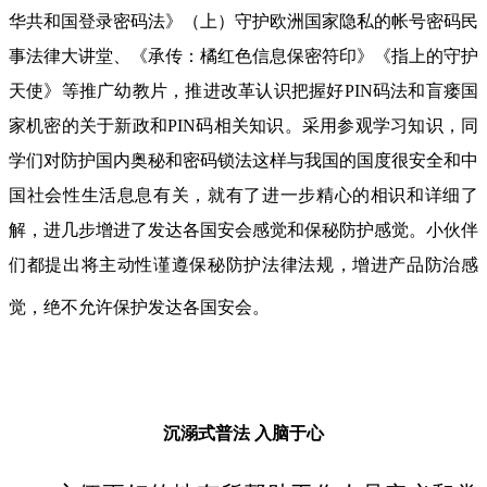
华共和国登录密码法》（上）守护欧洲国家隐私的帐号密码民
事法律大讲堂、《承传：橘红色信息保密符印》《指上的守护
天使》等推广幼教片，推进改革认识把握好PIN码法和盲瘘国
家机密的关于新政和PIN码相关知识。采用参观学习知识，同
学们对防护国内奥秘和密码锁法这样与我国的国度很安全和中
国社会性生活息息有关，就有了进一步精心的相识和详细了
解，进几步增进了发达各国安会感觉和保秘防护感觉。小伙伴
们都提出将主动性谨遵保秘防护法律法规，增进产品防治感
觉，绝不允许保护发达各国安会。
沉溺式普法
入脑于心