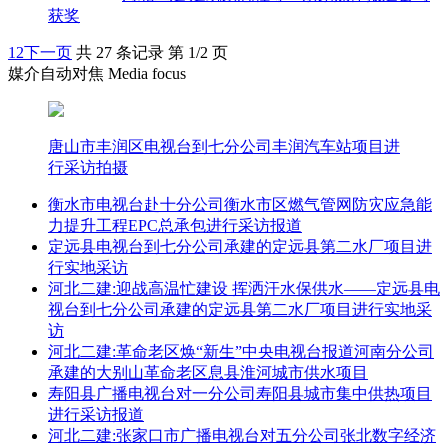
获奖
1
2
下一页
共 27 条记录 第 1/2 页
媒介自动对焦 Media focus
唐山市丰润区电视台到七分公司丰润汽车站项目进
行采访拍摄
衡水市电视台赴十分公司衡水市区燃气管网防灾应急能
力提升工程EPC总承包进行采访报道
定远县电视台到七分公司承建的定远县第二水厂项目进
行实地采访
河北二建:迎战高温忙建设 挥洒汗水保供水——定远县电
视台到七分公司承建的定远县第二水厂项目进行实地采
访
河北二建:革命老区焕“新生”中央电视台报道河南分公司
承建的大别山革命老区息县淮河城市供水项目
寿阳县广播电视台对一分公司寿阳县城市集中供热项目
进行采访报道
河北二建:张家口市广播电视台对五分公司张北数字经济