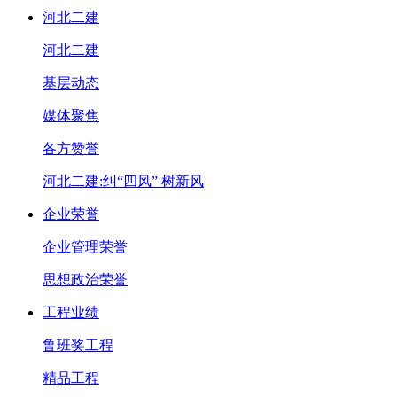
河北二建
河北二建
基层动态
媒体聚焦
各方赞誉
河北二建:纠“四风” 树新风
企业荣誉
企业管理荣誉
思想政治荣誉
工程业绩
鲁班奖工程
精品工程