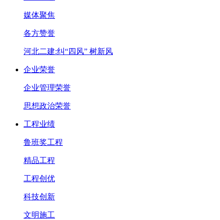
媒体聚焦
各方赞誉
河北二建:纠“四风” 树新风
企业荣誉
企业管理荣誉
思想政治荣誉
工程业绩
鲁班奖工程
精品工程
工程创优
科技创新
文明施工