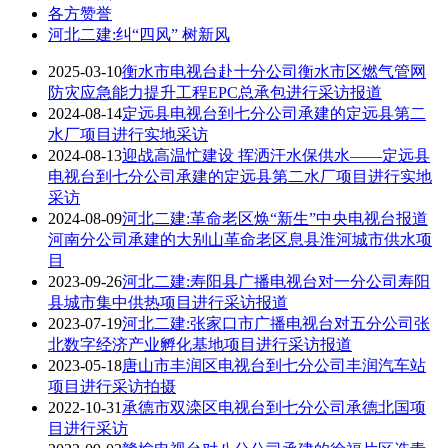
各方赞誉
河北二建:纠“四风” 树新风
2025-03-10
衡水市电视台赴十分公司衡水市区燃气管网
防灾应急能力提升工程EPC总承包进行采访报道
2024-08-14
定远县电视台到七分公司承建的定远县第二
水厂项目进行实地采访
2024-08-13
迎战高温忙建设 挥洒汗水保供水——定远县
电视台到七分公司承建的定远县第二水厂项目进行实地
采访
2024-08-09
河北二建:革命老区焕“新生”中央电视台报道
河南分公司承建的大别山革命老区息县淮河城市供水项
目
2023-09-26
河北二建:寿阳县广播电视台对一分公司寿阳
县城市集中供热项目进行采访报道
2023-07-19
河北二建:张家口市广播电视台对五分公司张
北数字经济产业孵化基地项目进行采访报道
2023-05-18
唐山市丰润区电视台到七分公司丰润汽车站
项目进行采访拍摄
2022-10-31
承德市双滦区电视台到七分公司承德北国项
目进行采访